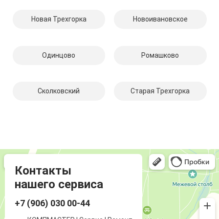
Новая Трехгорка
Новоивановское
Одинцово
Ромашково
Сколковский
Старая Трехгорка
Компмастер
Компьютерный ремонт и услуги в Одинцово
Ремонт аудиотехники и видеотехники в Одинцово
Контакты
нашего сервиса
+7 (906) 030 00-44