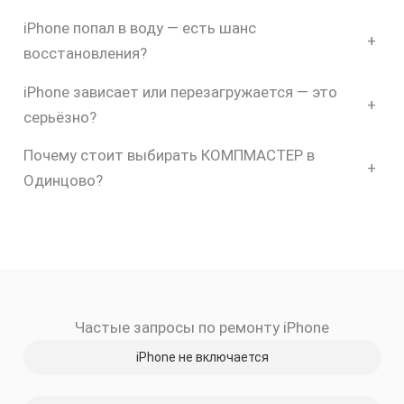
iPhone попал в воду — есть шанс
+
восстановления?
iPhone зависает или перезагружается — это
+
серьёзно?
Почему стоит выбирать КОМПМАСТЕР в
+
Одинцово?
скидку
Частые запросы по ремонту iPhone
30%
iPhone не включается