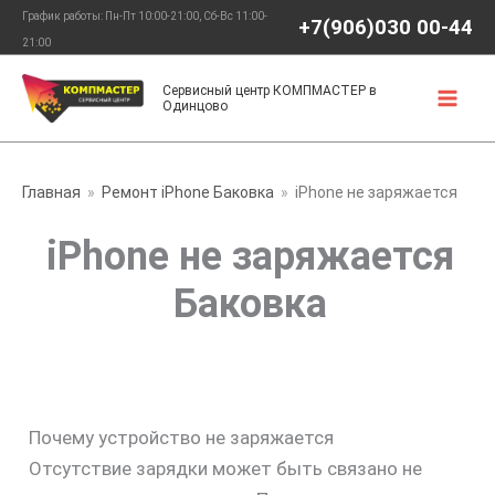
Перейти
График работы: Пн-Пт 10:00-21:00, Сб-Вс 11:00-
+7(906)030 00-44
к
21:00
содержимому
Сервисный центр КОМПМАСТЕР в
Одинцово
Главная
Ремонт iPhone Баковка
iPhone не заряжается
iPhone не заряжается
Баковка
Почему устройство не заряжается
Отсутствие зарядки может быть связано не