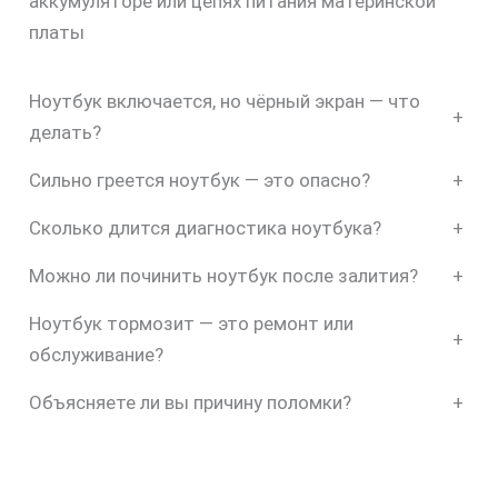
аккумуляторе или цепях питания материнской
платы
Ноутбук включается, но чёрный экран — что
+
делать?
Сильно греется ноутбук — это опасно?
+
Сколько длится диагностика ноутбука?
+
Можно ли починить ноутбук после залития?
+
Ноутбук тормозит — это ремонт или
+
обслуживание?
Объясняете ли вы причину поломки?
+