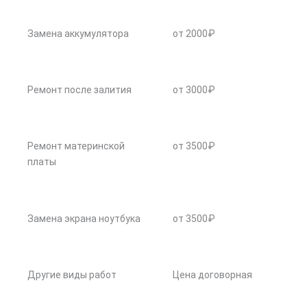
Замена аккумулятора
от 2000₽
Ремонт после залития
от 3000₽
Ремонт материнской
от 3500₽
платы
Замена экрана ноутбука
от 3500₽
Другие виды работ
Цена договорная