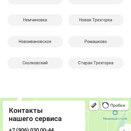
Немчиновка
Новая Трехгорка
Новоивановское
Ромашково
Сколковский
Старая Трехгорка
Компмастер
Компьютерный ремонт и услуги в Одинцово
Ремонт аудиотехники и видеотехники в Одинцово
Контакты
нашего сервиса
+7 (906) 030 00-44