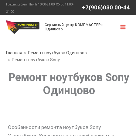
Перейти
График работы: Пн-Пт 10:00-21:00, Сб-Вс 11:00-
+7(906)030 00-44
к
21:00
содержимому
Сервисный центр КОМПМАСТЕР в
Одинцово
Главная
Ремонт ноутбуков Одинцово
Ремонт ноутбуков Sony
Ремонт ноутбуков Sony
Одинцово
Особенности ремонта ноутбуков Sony
У ноутбуков Sony состав деталей зависит от