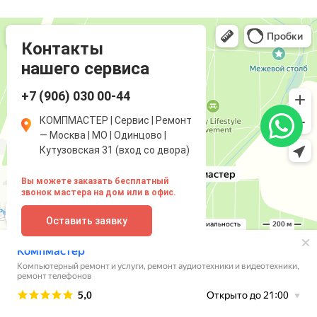
Компмастер
Компьютерный ремонт и услуги в Одинцово
Ремонт аудиотехники и видеотехники в Одинцово
Контакты
нашего сервиса
+7 (906) 030 00-44
КОМПМАСТЕР | Сервис | Ремонт
— Москва | МО | Одинцово |
Кутузовская 31 (вход со двора)
Вы можете заказать бесплатный
звонок мастера на дом или в офис.
Оставить заявку