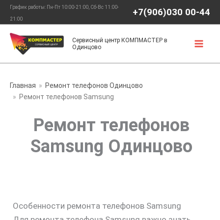
Перейти
График работы: Пн-Пт 10:00-21:00, Сб-Вс 11:00-
+7(906)030 00-44
к
21:00
содержимому
Сервисный центр КОМПМАСТЕР в
Одинцово
Главная
Ремонт телефонов Одинцово
Ремонт телефонов Samsung
Ремонт телефонов
Samsung Одинцово
Особенности ремонта телефонов Samsung
Для ремонта телефона Samsung важно знать