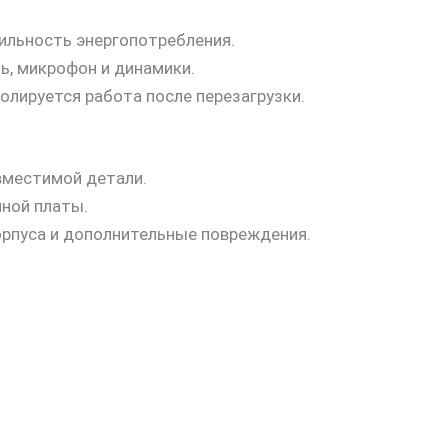
ильность энергопотребления.
зь, микрофон и динамики.
олируется работа после перезагрузки.
вместимой детали.
ной платы.
орпуса и дополнительные повреждения.