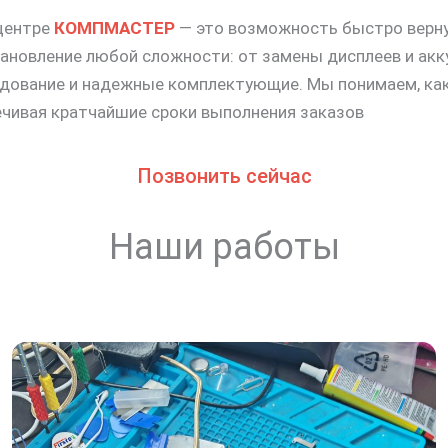
центре
КОМПМАСТЕР
— это возможность быстро верну
тановление любой сложности: от замены дисплеев и ак
дование и надежные комплектующие. Мы понимаем, как 
ечивая кратчайшие сроки выполнения заказов
Позвонить сейчас
Наши работы