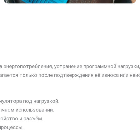
 энергопотребления, устранение программной нагрузки,
агается только после подтверждения её износа или неи
улятора под нагрузкой.
ычном использовании.
ройство и разъём.
процессы.