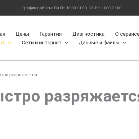
График работы: Пн-Пт 10:00-21:00, Сб-Вс 11:00-21:00
ая
Цены
Гарантия
Диагностика
О сервис
нт
Сети и интернет
Данные и файлы
стро разряжается
ыстро разряжаетс