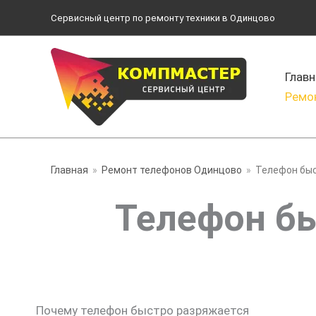
Перейти
Сервисный центр по ремонту техники в Одинцово
к
содержимому
Главн
Ремо
Главная
Ремонт телефонов Одинцово
Телефон бы
Телефон б
Почему телефон быстро разряжается