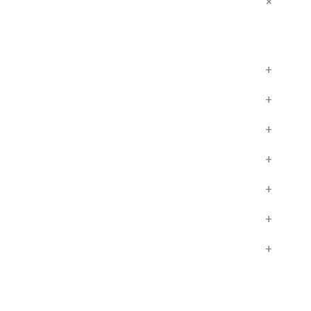
+
+
+
+
+
+
+
+