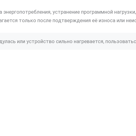
 энергопотребления, устранение программной нагрузки,
агается только после подтверждения её износа или неи
улась или устройство сильно нагревается, пользоваться