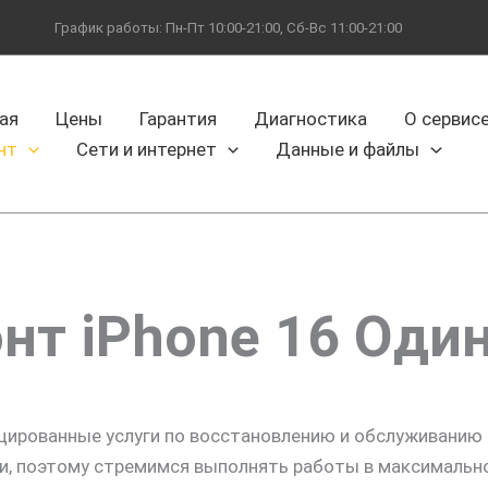
График работы: Пн-Пт 10:00-21:00, Сб-Вс 11:00-21:00
ая
Цены
Гарантия
Диагностика
О сервис
нт
Сети и интернет
Данные и файлы
6
нт iPhone 16 Оди
цированные услуги по восстановлению и обслуживанию 
и, поэтому стремимся выполнять работы в максимально