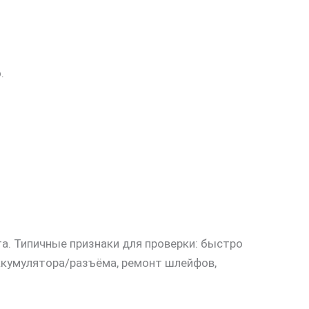
.
ата. Типичные признаки для проверки: быстро
аккумулятора/разъёма, ремонт шлейфов,