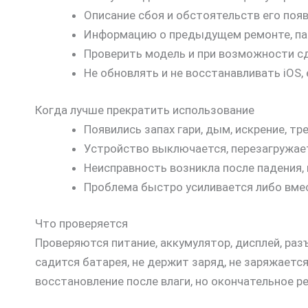
Описание сбоя и обстоятельств его появ
Информацию о предыдущем ремонте, пад
Проверить модель и при возможности с
Не обновлять и не восстанавливать iOS,
Когда лучше прекратить использование
Появились запах гари, дым, искрение, тр
Устройство выключается, перезагружает
Неисправность возникла после падения,
Проблема быстро усиливается либо вмес
Что проверяется
Проверяются питание, аккумулятор, дисплей, разъ
садится батарея, не держит заряд, не заряжает
восстановление после влаги, но окончательное р