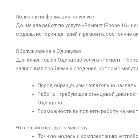
Полезная информация по услуге
До начала работ по услуге «Ремонт iPhone 16» н
модель, история деталей и ремонта, состояние а
Обслуживание в Одинцово
Для клиентов из Одинцово услуга «Ремонт iPhon
заявленная проблема и сведения, которые могут
Перед обращением желательно назвать т
Работы, требующие стендовой диагности
Одинцово.
Возможность выполнить работу на месте
Что важно передать мастеру
Точную модель и комплектацию устройс