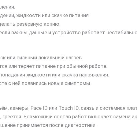
ления.
ении, жидкости или скачке питания.
делать резервную копию.
 если важны данные и устройство работает нестабильно
еск или сильный локальный нагрев.
ся или теряет питание при обычной работе.
 попадания жидкости или скачка напряжения.
те с ней появились новые симптомы.
ём, камеры, Face ID или Touch ID, связь и системная пл
ся, греется. Возможный состав работ включает замена 
ешение принимается после диагностики.