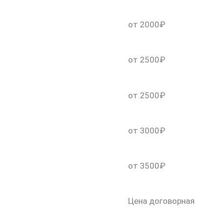
от 2000₽
от 2500₽
от 2500₽
от 3000₽
скидку 30%
от 3500₽
Цена договорная