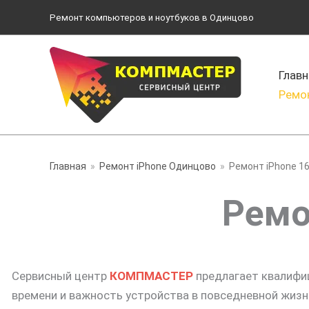
Перейти
Ремонт компьютеров и ноутбуков в Одинцово
к
содержимому
Главн
Ремо
Главная
Ремонт iPhone Одинцово
Ремонт iPhone 1
Ремо
Сервисный центр
КОМПМАСТЕР
предлагает квалифи
времени и важность устройства в повседневной жизн