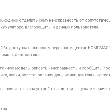
еобходимо отделить саму неисправность от сопутствующ
ккумулятора, влагозащиты и данных пользователя.
e 16» доступна в основном сервисном центре КОМПМАСТ
 помочь диагностике.
очную модель, описать неисправность и сообщить, пос
ки, пайки, восстановления данных или длительных тест
 зависит от типа устройства, доступа к узлам и причи
тва.