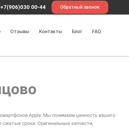
+7(906)030 00-44
Обратный звонок
е
Отзывы
Контакты
Блог
FAQ
нцово
смартфонов Apple. Мы понимаем ценность вашего
 сжатые сроки. Оригинальные запчасти,