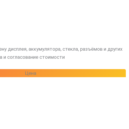
у дисплея, аккумулятора, стекла, разъёмов и других
а и согласование стоимости
Цена