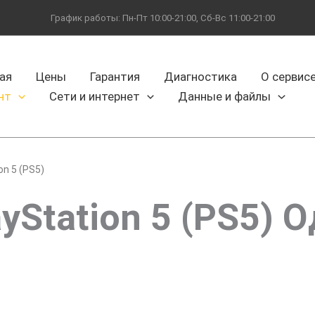
График работы: Пн-Пт 10:00-21:00, Сб-Вс 11:00-21:00
ая
Цены
Гарантия
Диагностика
О сервис
нт
Сети и интернет
Данные и файлы
on 5 (PS5)
ayStation 5 (PS5) 