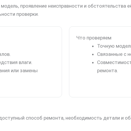
 модель, проявление неисправности и обстоятельства е
ьности проверки.
Что проверяем
Точную модель
злов.
Связанные с н
дствия влаги.
Совместимост
ания или замены
ремонта.
 доступный способ ремонта, необходимость детали и о