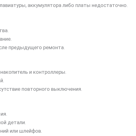
клавиатуры, аккумулятора либо платы недостаточно.
тва.
ание.
сле предыдущего ремонта.
 накопитель и контроллеры.
й.
сутствие повторного выключения.
ия.
ой детали.
ний или шлейфов.