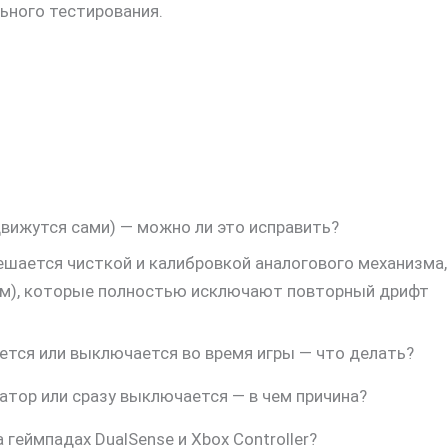
ьного тестирования.
движутся сами) — можно ли это исправить?
ешается чисткой и калибровкой аналогового механизма,
ом), которые полностью исключают повторный дрифт
реется или выключается во время игры — что делать?
атор или сразу выключается — в чем причина?
 геймпадах DualSense и Xbox Controller?