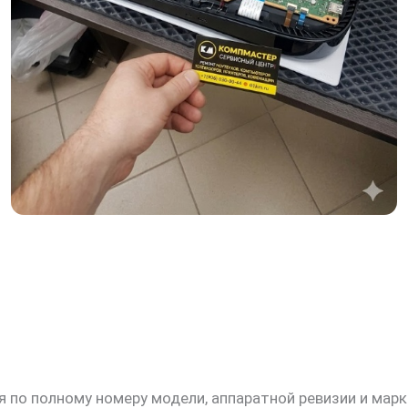
скидку 30%
 по полному номеру модели, аппаратной ревизии и мар