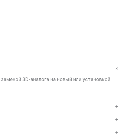
+
 заменой 3D-аналога на новый или установкой
+
+
+