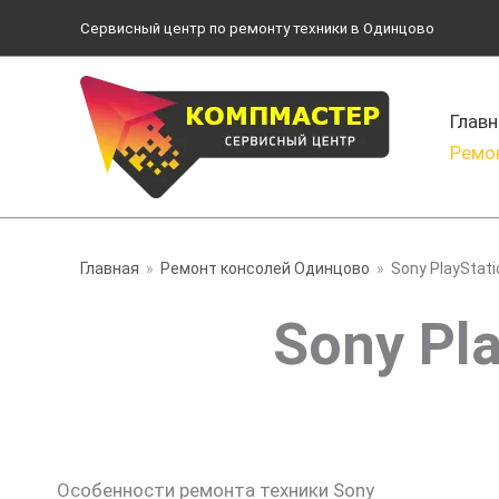
Перейти
Сервисный центр по ремонту техники в Одинцово
к
содержимому
Главн
Ремо
Главная
Ремонт консолей Одинцово
Sony PlayStati
Sony Pl
Особенности ремонта техники Sony