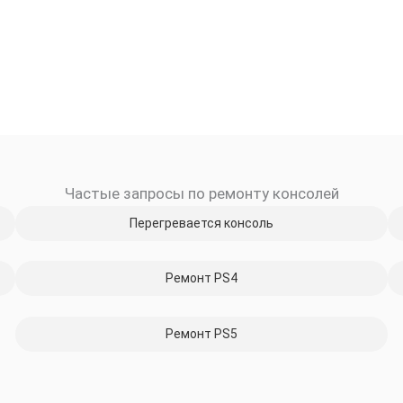
Частые запросы по ремонту консолей
Перегревается консоль
Ремонт PS4
Ремонт PS5