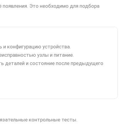
ё появления. Это необходимо для подбора
 и конфигурацию устройства.
еисправностью узлы и питание.
ь деталей и состояние после предыдущего
бязательные контрольные тесты.