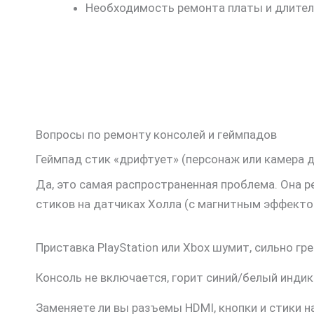
Необходимость ремонта платы и длител
Вопросы по ремонту консолей и геймпадов
Геймпад стик «дрифтует» (персонаж или камера 
Да, это самая распространенная проблема. Она р
стиков на датчиках Холла (с магнитным эффект
Приставка PlayStation или Xbox шумит, сильно г
Консоль не включается, горит синий/белый индик
Заменяете ли вы разъемы HDMI, кнопки и стики на