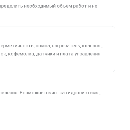
определить необходимый объём работ и не
ерметичность, помпа, нагреватель, клапаны,
ок, кофемолка, датчики и плата управления.
товления. Возможны очистка гидросистемы,