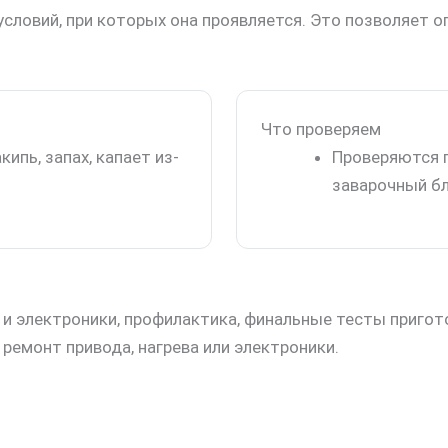
условий, при которых она проявляется. Это позволяет 
Что проверяем
ипь, запах, капает из-
Проверяются г
заварочный бл
и электроники, профилактика, финальные тесты приго
 ремонт привода, нагрева или электроники.