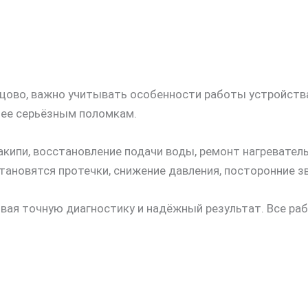
нцово, важно учитывать особенности работы устройства
лее серьёзным поломкам.
кипи, восстановление подачи воды, ремонт нагревател
ановятся протечки, снижение давления, посторонние зв
ивая точную диагностику и надёжный результат. Все р