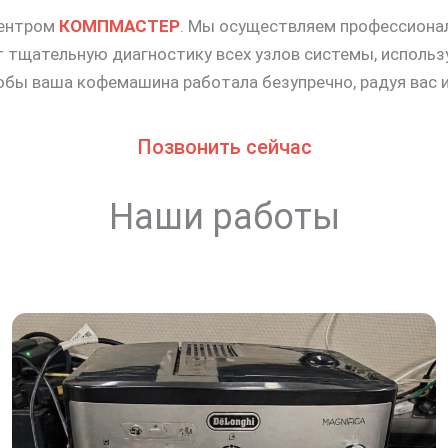
центром
КОМПМАСТЕР
. Мы осуществляем профессиона
 тщательную диагностику всех узлов системы, исполь
тобы ваша кофемашина работала безупречно, радуя вас
Позвонить сейчас
Наши работы