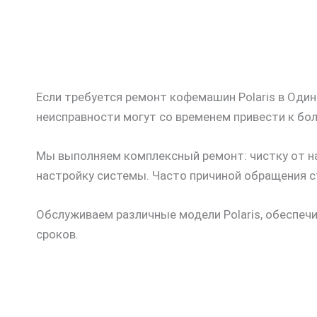
Если требуется ремонт кофемашин Polaris в Оди
неисправности могут со временем привести к бо
Мы выполняем комплексный ремонт: чистку от на
настройку системы. Часто причиной обращения ст
Обслуживаем различные модели Polaris, обеспеч
сроков.