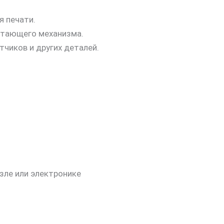
я печати.
атающего механизма.
тчиков и других деталей.
зле или электронике