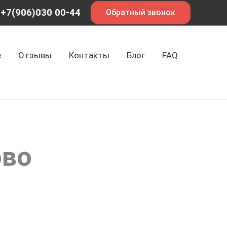
+7(906)030 00-44
Обратный звонок
е
Отзывы
Контакты
Блог
FAQ
ово