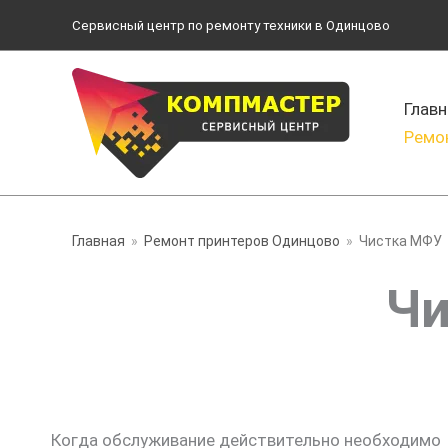
Перейти
Сервисный центр по ремонту техники в Одинцово
к
содержимому
Главн
Ремо
Главная
Ремонт принтеров Одинцово
Чистка МФУ
Чи
Когда обслуживание действительно необходимо