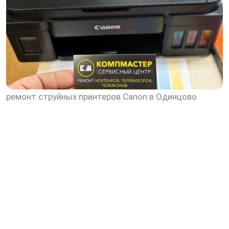
ремонт струйных принтеров Canon в Одинцово
скидку 30%