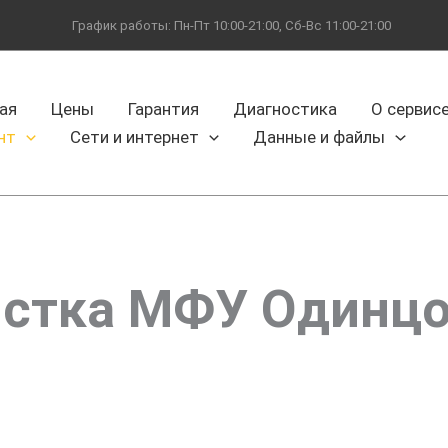
График работы: Пн-Пт 10:00-21:00, Сб-Вс 11:00-21:00
ая
Цены
Гарантия
Диагностика
О сервис
нт
Сети и интернет
Данные и файлы
стка МФУ Одинц