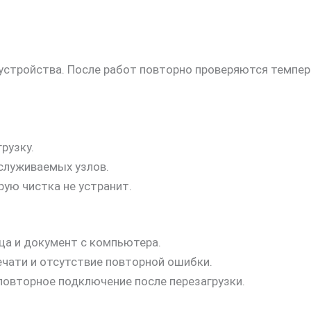
стройства. После работ повторно проверяются темпер
рузку.
служиваемых узлов.
рую чистка не устранит.
ца и документ с компьютера.
ечати и отсутствие повторной ошибки.
повторное подключение после перезагрузки.