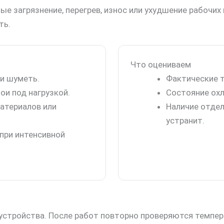
е загрязнение, перегрев, износ или ухудшение рабочих
ть.
Что оцениваем
ли шуметь.
Фактические т
ои под нагрузкой.
Состояние охл
материалов или
Наличие отдел
устранит.
при интенсивной
стройства. После работ повторно проверяются темпер