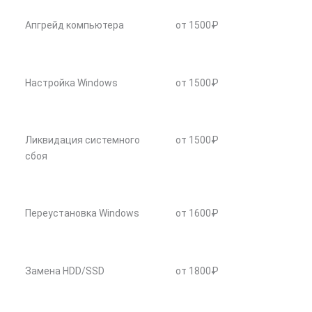
Апгрейд компьютера
от 1500₽
Настройка Windows
от 1500₽
Ликвидация системного
от 1500₽
сбоя
Переустановка Windows
от 1600₽
Замена HDD/SSD
от 1800₽