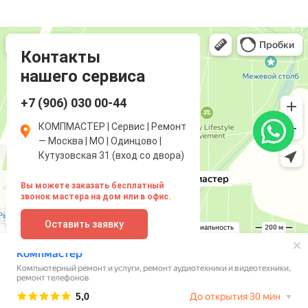
Компмастер
Компьютерный ремонт и услуги в Одинцово
Ремонт аудиотехники и видеотехники в Одинцово
Контакты
нашего сервиса
+7 (906) 030 00-44
КОМПМАСТЕР | Сервис | Ремонт
— Москва | МО | Одинцово |
Кутузовская 31 (вход со двора)
Вы можете заказать бесплатный
звонок мастера на дом или в офис.
Оставить заявку