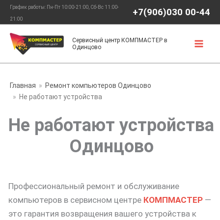
Перейти
График работы: Пн-Пт 10:00-21:00, Сб-Вс 11:00-
+7(906)030 00-44
к
21:00
содержимому
Сервисный центр КОМПМАСТЕР в
Одинцово
Главная
Ремонт компьютеров Одинцово
Не работают устройства
Не работают устройства
Одинцово
Профессиональный ремонт и обслуживание
компьютеров в сервисном центре
КОМПМАСТЕР
—
это гарантия возвращения вашего устройства к