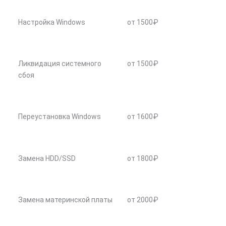
Настройка Windows
от 1500₽
Ликвидация системного
от 1500₽
сбоя
Переустановка Windows
от 1600₽
Замена HDD/SSD
от 1800₽
Замена материнской платы
от 2000₽