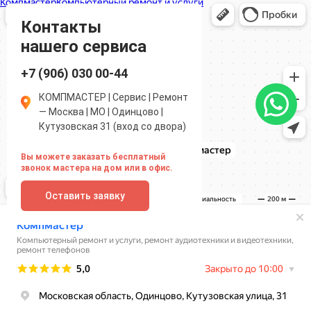
Компмастер
Компьютерный ремонт и услуги в Одинцово
Ремонт аудиотехники и видеотехники в Одинцово
Контакты
нашего сервиса
+7 (906) 030 00-44
КОМПМАСТЕР | Сервис | Ремонт
— Москва | МО | Одинцово |
Кутузовская 31 (вход со двора)
Вы можете заказать бесплатный
звонок мастера на дом или в офис.
Оставить заявку