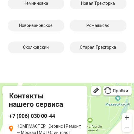
Немчиновка
Новая Трехгорка
Новоивановское
Ромашково
Сколковский
Старая Трехгорка
Компмастер
Компьютерный ремонт и услуги в Одинцово
Ремонт аудиотехники и видеотехники в Одинцово
Контакты
нашего сервиса
+7 (906) 030 00-44
КОМПМАСТЕР | Сервис | Ремонт
— Москва | МО | Одинцово |