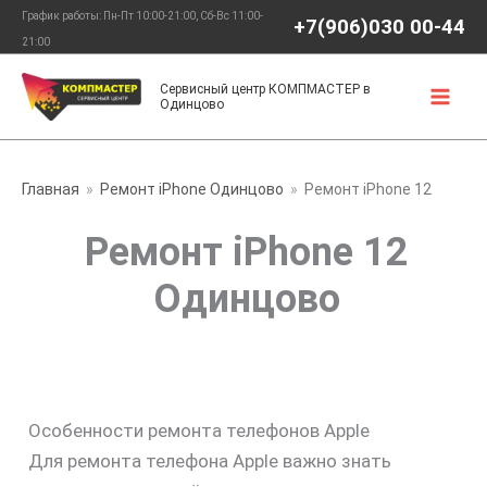
Перейти
График работы: Пн-Пт 10:00-21:00, Сб-Вс 11:00-
+7(906)030 00-44
к
21:00
содержимому
Сервисный центр КОМПМАСТЕР в
Одинцово
Главная
Ремонт iPhone Одинцово
Ремонт iPhone 12
Ремонт iPhone 12
Одинцово
Особенности ремонта телефонов Apple
Для ремонта телефона Apple важно знать