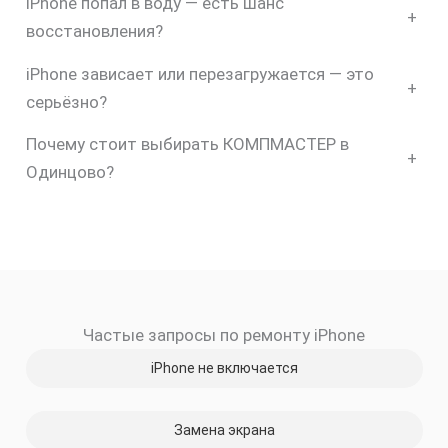
iPhone попал в воду — есть шанс
+
восстановления?
iPhone зависает или перезагружается — это
+
серьёзно?
Почему стоит выбирать КОМПМАСТЕР в
+
Одинцово?
скидку
Частые запросы по ремонту iPhone
30%
iPhone не включается
Замена экрана