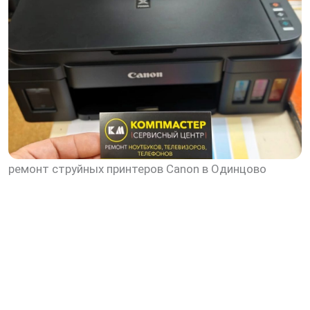
ремонт струйных принтеров Canon в Одинцово
скидку 30%