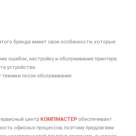
 этого бренда имеет свои особенности, которые
ние ошибок, настройку и обслуживание принтера.
та устройства.
 техники после обслуживания.
 Сервисный центр
КОМПМАСТЕР
обеспечивает
ность офисных процессов, поэтому предлагаем
ние неисправностей помогут сохранить высокую