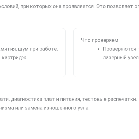
условий, при которых она проявляется. Это позволяет 
Что проверяем
мятия, шум при работе,
Проверяются т
т картридж.
лазерный узел
ти, диагностика плат и питания, тестовые распечатки
низма или замена изношенного узла.