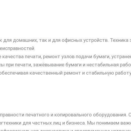
 для домашних, так и для офисных устройств. Техника
неисправностей.
качества печати, ремонт узлов подачи бумаги, устране
 при печати, зажёвывание бумаги и нестабильная рабо
обеспечивая качественный ремонт и стабильную работу
справности печатного и копировального оборудования.
гтехники для частных лиц и бизнеса. Мы понимаем важ
офессиональная диагностика и своевременное устране