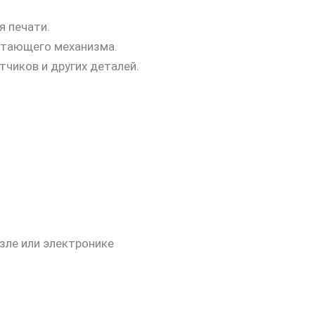
я печати.
атающего механизма.
тчиков и других деталей.
зле или электронике