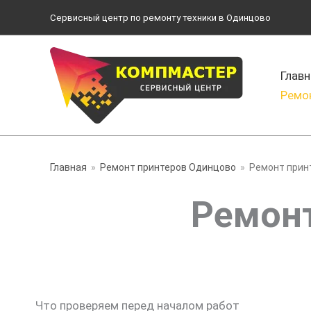
Перейти
Сервисный центр по ремонту техники в Одинцово
к
содержимому
Главн
Ремо
Главная
Ремонт принтеров Одинцово
Ремонт прин
Ремонт
Что проверяем перед началом работ