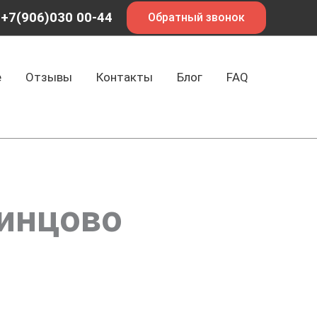
+7(906)030 00-44
Обратный звонок
е
Отзывы
Контакты
Блог
FAQ
динцово