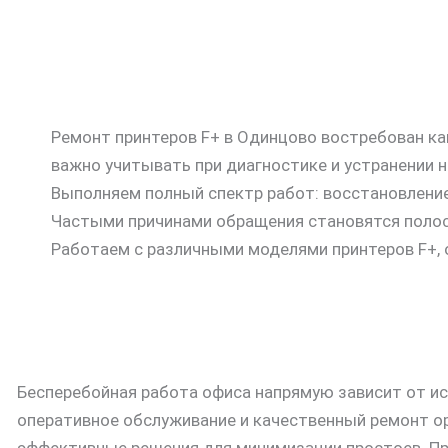
Ремонт принтеров F+ в Одинцово востребован как
важно учитывать при диагностике и устранении 
Выполняем полный спектр работ: восстановление 
Частыми причинами обращения становятся полосы
Работаем с различными моделями принтеров F+, 
Бесперебойная работа офиса напрямую зависит от и
оперативное обслуживание и качественный ремонт ор
эффективные решения для минимизации простоев. Пр