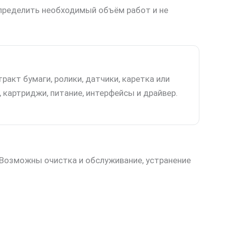
определить необходимый объём работ и не
ракт бумаги, ролики, датчики, каретка или
, картриджи, питание, интерфейсы и драйвер.
. Возможны очистка и обслуживание, устранение