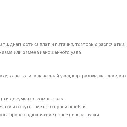
ти, диагностика плат и питания, тестовые распечатки
низма или замена изношенного узла.
ики, каретка или лазерный узел, картриджи, питание, ин
ца и документ с компьютера.
ечати и отсутствие повторной ошибки.
повторное подключение после перезагрузки.