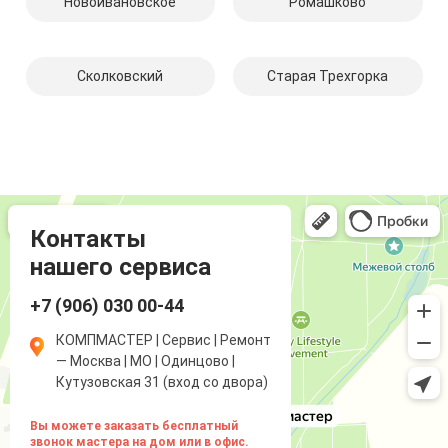
Новоивановское
Ромашково
Сколковский
Старая Трехгорка
Компмастер
Компьютерный ремонт и услуги в Одинцово
Ремонт аудиотехники и видеотехники в Одинцово
Контакты
нашего сервиса
+7 (906) 030 00-44
КОМПМАСТЕР | Сервис | Ремонт
— Москва | МО | Одинцово |
Кутузовская 31 (вход со двора)
Вы можете заказать бесплатный
звонок мастера на дом или в офис.