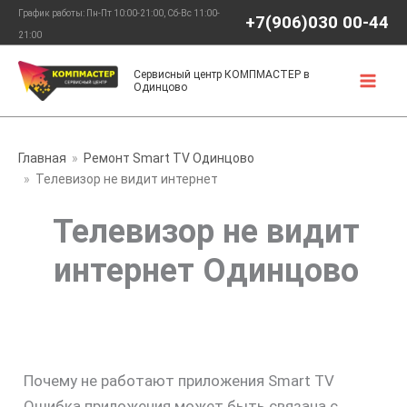
Перейти
График работы: Пн-Пт 10:00-21:00, Сб-Вс 11:00-
+7(906)030 00-44
к
21:00
содержимому
Сервисный центр КОМПМАСТЕР в
Одинцово
Главная
Ремонт Smart TV Одинцово
Телевизор не видит интернет
Телевизор не видит
интернет Одинцово
Почему не работают приложения Smart TV
Ошибка приложения может быть связана с