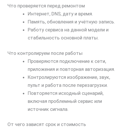
Что проверяется перед ремонтом
Интернет, DNS, дату и время.
Память, обновления и учётную запись.
Работу сервиса на данной модели и
стабильность основной платы.
Что контролируем после работы
Проверяются подключение к сети,
приложения и повторная авторизация.
Контролируются изображение, звук,
пульт и работа после перезагрузки.
Повторяется исходный сценарий,
включая проблемный сервис или
источник сигнала.
От чего зависят срок и стоимость