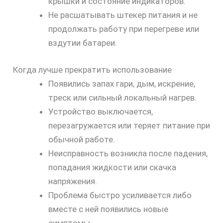
крышки и состояние индикаторов.
Не расшатывать штекер питания и не
продолжать работу при перегреве или
вздутии батареи.
Когда лучше прекратить использование
Появились запах гари, дым, искрение,
треск или сильный локальный нагрев.
Устройство выключается,
перезагружается или теряет питание при
обычной работе.
Неисправность возникла после падения,
попадания жидкости или скачка
напряжения.
Проблема быстро усиливается либо
вместе с ней появились новые
симптомы.