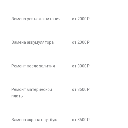
Замена разъёма питания
от 2000₽
Замена аккумулятора
от 2000₽
Ремонт после залития
от 3000₽
Ремонт материнской
от 3500₽
платы
Замена экрана ноутбука
от 3500₽