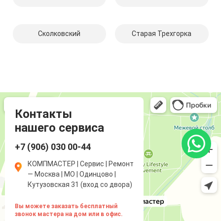
Сколковский
Старая Трехгорка
Компмастер
Компьютерный ремонт и услуги в Одинцово
Ремонт аудиотехники и видеотехники в Одинцово
Контакты
нашего сервиса
+7 (906) 030 00-44
КОМПМАСТЕР | Сервис | Ремонт
— Москва | МО | Одинцово |
Кутузовская 31 (вход со двора)
Вы можете заказать бесплатный
звонок мастера на дом или в офис.