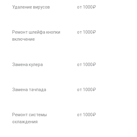
Удаление вирусов
от 1000₽
Ремонт шлейфа кнопки
от 1000₽
включение
Замена кулера
от 1000₽
Замена тачпада
от 1000₽
Ремонт системы
от 1000₽
охлаждения