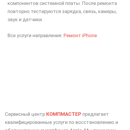
компонентов системной платы. После ремонта
повторно тестируются зарядка, связь, камеры,
звук и датчики.
Все услуги направления:
Ремонт iPhone
.
Сервисный центр
КОМПМАСТЕР
предлагает
квалифицированные услуги по восстановлению и