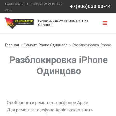
Перейти
График работы: Пн-Пт 10:00-21:00, Сб-Вс 11:00-
+7(906)030 00-44
к
21:00
содержимому
Сервисный центр КОМПМАСТЕР в
Одинцово
Главная
Ремонт iPhone Одинцово
Разблокировка iPhone
Разблокировка iPhone
Одинцово
Особенности ремонта телефонов Apple
Для ремонта телефона Apple важно знать