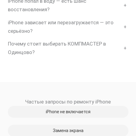
iPhone попал в воду — есть шанс
+
восстановления?
iPhone зависает или перезагружается — это
+
серьёзно?
Почему стоит выбирать КОМПМАСТЕР в
+
Одинцово?
скидку
Частые запросы по ремонту iPhone
30%
iPhone не включается
Замена экрана