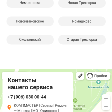
Немчиновка
Новая Трехгорка
Новоивановское
Ромашково
Сколковский
Старая Трехгорка
Компмастер
Компьютерный ремонт и услуги в Одинцово
Ремонт аудиотехники и видеотехники в Одинцово
Контакты
нашего сервиса
+7 (906) 030 00-44
КОМПМАСТЕР | Сервис | Ремонт
— Москва | МО | Одинцово |