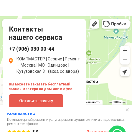
Компмастер
Компьютерный ремонт и услуги в Одинцово
Ремонт аудиотехники и видеотехники в Одинцово
Контакты
нашего сервиса
+7 (906) 030 00-44
КОМПМАСТЕР | Сервис | Ремонт
— Москва | МО | Одинцово |
Кутузовская 31 (вход со двора)
Вы можете заказать бесплатный
звонок мастера на дом или в офис.
Оставить заявку