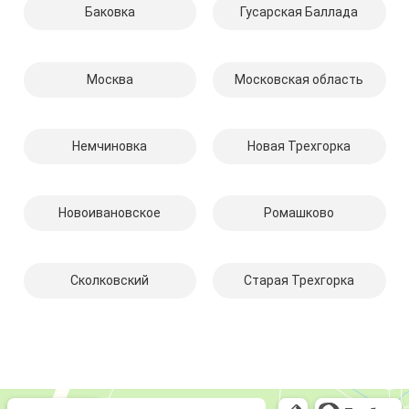
Баковка
Гусарская Баллада
Москва
Московская область
Немчиновка
Новая Трехгорка
Новоивановское
Ромашково
Сколковский
Старая Трехгорка
Компмастер