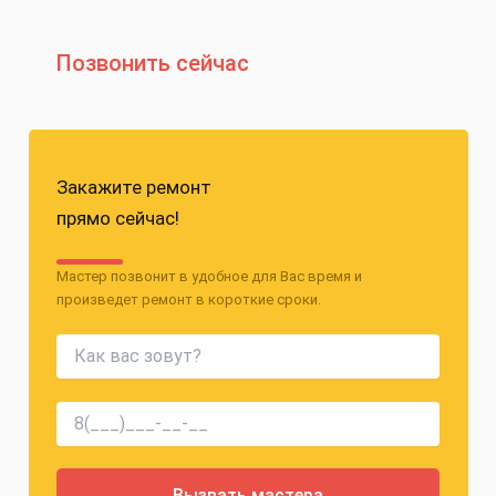
Позвонить сейчас
Закажите ремонт
прямо сейчас!
Мастер позвонит в удобное для Вас время и
произведет ремонт в короткие сроки.