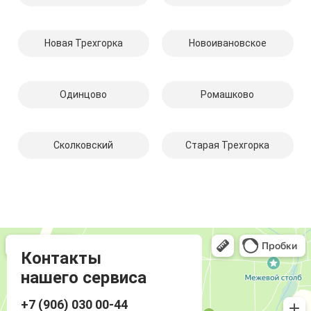
Новая Трехгорка
Новоивановское
Одинцово
Ромашково
Сколковский
Старая Трехгорка
Компмастер
Компьютерный ремонт и услуги в Одинцово
Ремонт аудиотехники и видеотехники в Одинцово
Контакты
нашего сервиса
+7 (906) 030 00-44