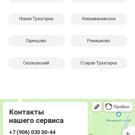
Новая Трехгорка
Новоивановское
Одинцово
Ромашково
Сколковский
Старая Трехгорка
Компмастер
Компьютерный ремонт и услуги в Одинцово
Ремонт аудиотехники и видеотехники в Одинцово
Контакты
нашего сервиса
+7 (906) 030 00-44