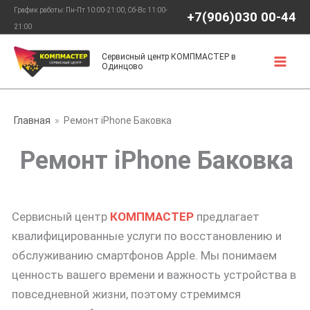
Перейти
График работы: Пн-Пт 10:00-21:00, Сб-Вс 11:00-
+7(906)030 00-44
к
21:00
содержимому
Сервисный центр КОМПМАСТЕР в
Одинцово
Главная
Ремонт iPhone Баковка
Ремонт iPhone Баковка
Сервисный центр
КОМПМАСТЕР
предлагает
квалифицированные услуги по восстановлению и
обслуживанию смартфонов Apple. Мы понимаем
ценность вашего времени и важность устройства в
повседневной жизни, поэтому стремимся