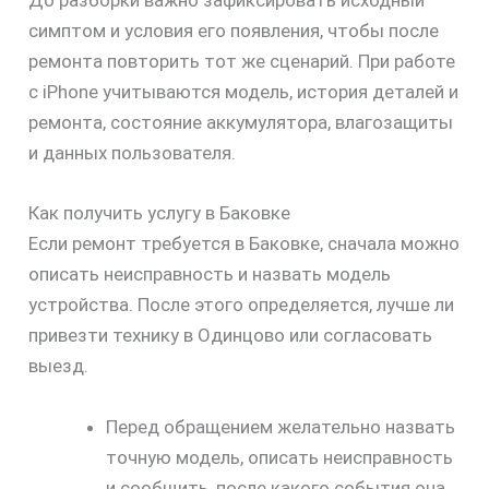
До разборки важно зафиксировать исходный
симптом и условия его появления, чтобы после
ремонта повторить тот же сценарий. При работе
с iPhone учитываются модель, история деталей и
ремонта, состояние аккумулятора, влагозащиты
и данных пользователя.
Как получить услугу в Баковке
Если ремонт требуется в Баковке, сначала можно
описать неисправность и назвать модель
устройства. После этого определяется, лучше ли
привезти технику в Одинцово или согласовать
выезд.
Перед обращением желательно назвать
точную модель, описать неисправность
и сообщить, после какого события она