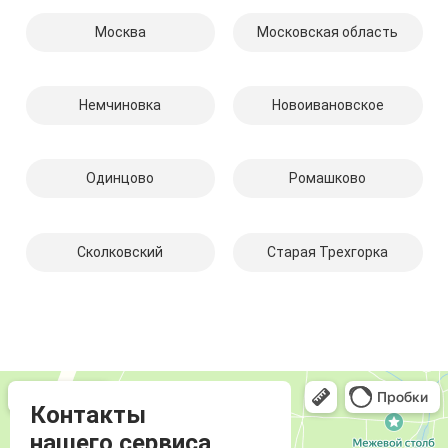
Москва
Московская область
Немчиновка
Новоивановское
Одинцово
Ромашково
Сколковский
Старая Трехгорка
Компмастер
Компьютерный ремонт и услуги в Одинцово
Ремонт аудиотехники и видеотехники в Одинцово
Контакты
нашего сервиса