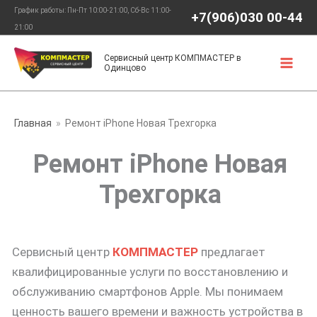
Перейти
График работы: Пн-Пт 10:00-21:00, Сб-Вс 11:00-
+7(906)030 00-44
к
21:00
содержимому
Сервисный центр КОМПМАСТЕР в
Одинцово
Главная
Ремонт iPhone Новая Трехгорка
Ремонт iPhone Новая
Трехгорка
Сервисный центр
КОМПМАСТЕР
предлагает
квалифицированные услуги по восстановлению и
обслуживанию смартфонов Apple. Мы понимаем
ценность вашего времени и важность устройства в