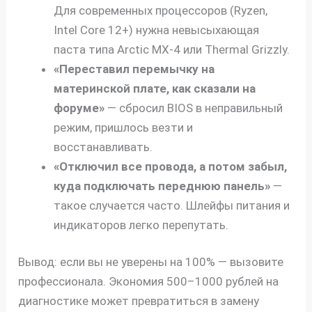
Для современных процессоров (Ryzen,
Intel Core 12+) нужна невысыхающая
паста типа Arctic MX-4 или Thermal Grizzly.
«Переставил перемычку на
материнской плате, как сказали на
форуме»
— сбросил BIOS в неправильный
режим, пришлось везти и
восстанавливать.
«Отключил все провода, а потом забыл,
куда подключать переднюю панель»
—
такое случается часто. Шлейфы питания и
индикаторов легко перепутать.
Вывод: если вы не уверены на 100% — вызовите
профессионала. Экономия 500–1000 рублей на
диагностике может превратиться в замену