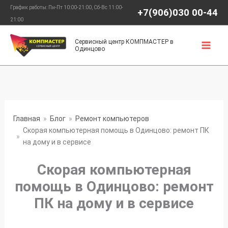
Перейти
График работы: Пн-Пт 10:00-21:00, Сб-Вс 11:00-
+7(906)030 00-44
к
21:00
содержимому
Сервисный центр КОМПМАСТЕР в
Одинцово
Главная
Блог
Ремонт компьютеров
Скорая компьютерная помощь в Одинцово: ремонт ПК
на дому и в сервисе
Скорая компьютерная
помощь в Одинцово: ремонт
ПК на дому и в сервисе