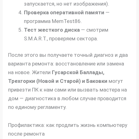
запускается, но нет изображения).
Проверка оперативной памяти
—
программа MemTest86.
Тест жесткого диска
— смотрим
S.M.A.R.T., проверяем сектора.
После этого вы получаете точный диагноз и два
варианта ремонта: восстановление или замена
на новое. Жители
Гусарской Баллады,
Трехгорки (Новой и Старой) и Баковки
могут
привезти ПК к нам сами или вызвать мастера на
дом — диагностика в любом случае проводится
по единому регламенту.
Профилактика: как продлить жизнь компьютеру
после ремонта