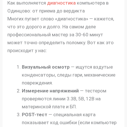
Как выполняется
диагностика
компьютера в
Одинцово: от приема до вердикта
Многих пугает слово «диагностика» — кажется,
что это дорого и долго. На самом деле
профессиональный мастер за 30-60 минут
может точно определить поломку. Вот как это
происходит у нас:
Визуальный осмотр
— ищутся вздутые
конденсаторы, следы гари, механические
повреждения.
Измерение напряжений
— тестером
проверяются линии 3.3В, 5В, 12В на
материнской плате и БП.
POST-тест
— специальная карта
показывает код ошибки (если компьютер