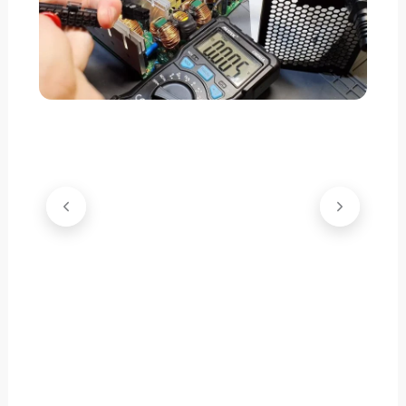
скидку
30%