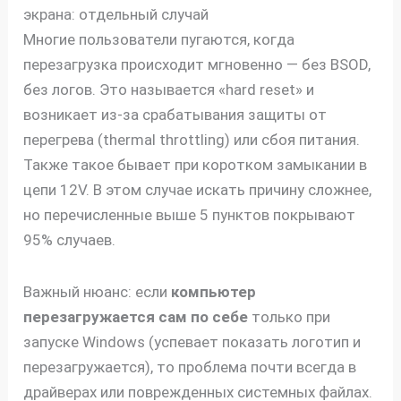
экрана: отдельный случай
Многие пользователи пугаются, когда
перезагрузка происходит мгновенно — без BSOD,
без логов. Это называется «hard reset» и
возникает из-за срабатывания защиты от
перегрева (thermal throttling) или сбоя питания.
Также такое бывает при коротком замыкании в
цепи 12V. В этом случае искать причину сложнее,
но перечисленные выше 5 пунктов покрывают
95% случаев.
Важный нюанс: если
компьютер
перезагружается сам по себе
только при
запуске Windows (успевает показать логотип и
перезагружается), то проблема почти всегда в
драйверах или поврежденных системных файлах.