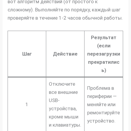
вот алгоритм действий (от простого к
сложному). Выполняйте по порядку, каждый шаг
проверяйте в течение 1-2 часов обычной работы.
Результат
(если
Шаг
Действие
перезагрузки
прекратилис
ь)
скидку
Отключите
30%
Проблема в
все внешние
периферии —
USB-
1
меняйте или
устройства,
ремонтируйте
кроме мыши
устройство.
и клавиатуры.