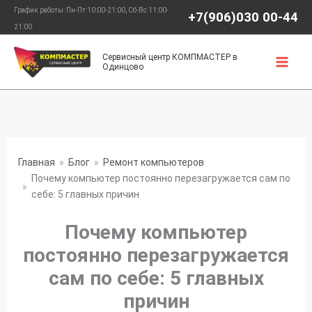
Перейти
График работы: Пн-Пт 10:00-21:00, Сб-Вс 11:00-
+7(906)030 00-44
к
21:00
содержимому
Сервисный центр КОМПМАСТЕР в
Одинцово
Главная
Блог
Ремонт компьютеров
Почему компьютер постоянно перезагружается сам по
себе: 5 главных причин
Почему компьютер
постоянно перезагружается
сам по себе: 5 главных
причин