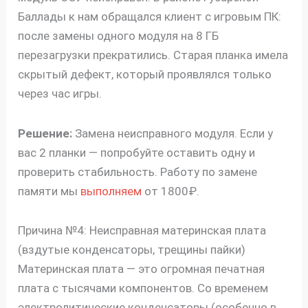
Баллады к нам обращался клиент с игровым ПК:
после замены одного модуля на 8 ГБ
перезагрузки прекратились. Старая планка имела
скрытый дефект, который проявлялся только
через час игры.
Решение:
Замена неисправного модуля. Если у
вас 2 планки — попробуйте оставить одну и
проверить стабильность. Работу по замене
памяти мы
выполняем
от 1800₽.
Причина №4: Неисправная материнская плата
(вздутые конденсаторы, трещины пайки)
Материнская плата — это огромная печатная
плата с тысячами компонентов. Со временем
электролитические конденсаторы (особенно в