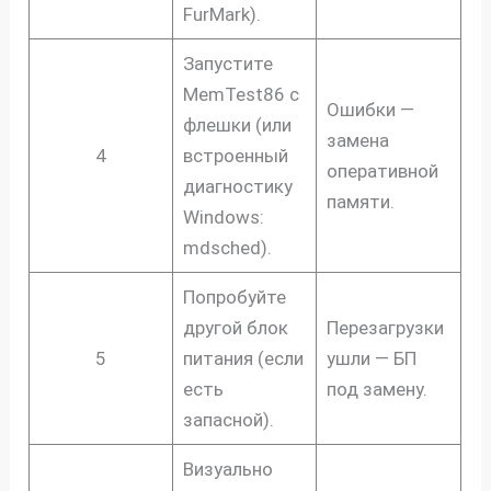
FurMark).
Запустите
MemTest86 с
Ошибки —
флешки (или
замена
4
встроенный
оперативной
диагностику
памяти.
Windows:
mdsched).
Попробуйте
другой блок
Перезагрузки
5
питания (если
ушли — БП
есть
под замену.
запасной).
Визуально