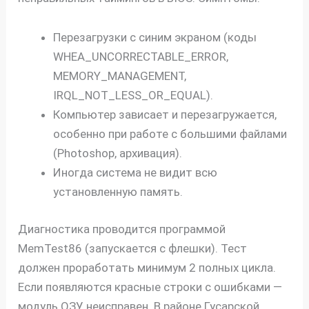
Перезагрузки с синим экраном (коды
WHEA_UNCORRECTABLE_ERROR,
MEMORY_MANAGEMENT,
IRQL_NOT_LESS_OR_EQUAL).
Компьютер зависает и перезагружается,
особенно при работе с большими файлами
(Photoshop, архивация).
Иногда система не видит всю
установленную память.
Диагностика проводится программой
MemTest86 (запускается с флешки). Тест
должен проработать минимум 2 полных цикла.
Если появляются красные строки с ошибками —
модуль ОЗУ неисправен. В районе Гусарской