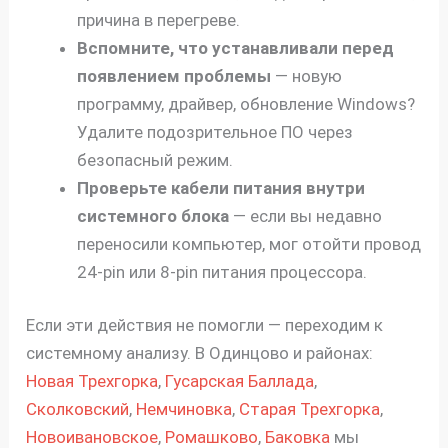
причина в перегреве.
Вспомните, что устанавливали перед
появлением проблемы
— новую
программу, драйвер, обновление Windows?
Удалите подозрительное ПО через
безопасный режим.
Проверьте кабели питания внутри
системного блока
— если вы недавно
переносили компьютер, мог отойти провод
24-pin или 8-pin питания процессора.
Если эти действия не помогли — переходим к
системному анализу. В Одинцово и районах:
Новая Трехгорка
,
Гусарская Баллада
,
Сколковский
,
Немчиновка
,
Старая Трехгорка
,
Новоивановское
,
Ромашково
,
Баковка
мы