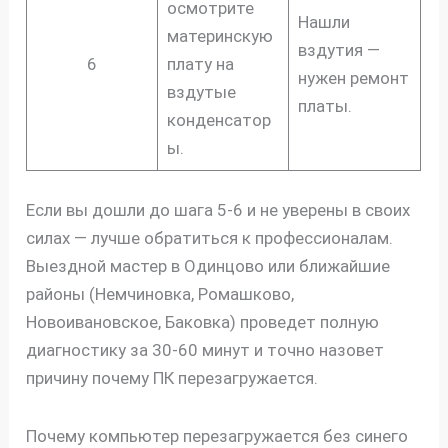
осмотрите
Нашли
материнскую
вздутия —
6
плату на
нужен ремонт
вздутые
платы.
конденсатор
ы.
Если вы дошли до шага 5-6 и не уверены в своих
силах — лучше обратиться к профессионалам.
Выездной мастер в Одинцово или ближайшие
районы (Немчиновка, Ромашково,
Новоивановское, Баковка) проведет полную
диагностику за 30-60 минут и точно назовет
причину почему ПК перезагружается.
Почему компьютер перезагружается без синего