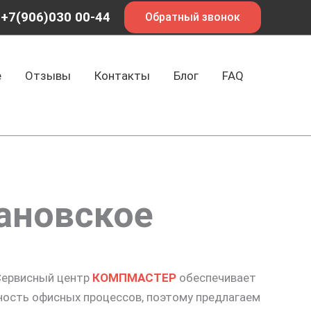
+7(906)030 00-44
Обратный звонок
е
Отзывы
Контакты
Блог
FAQ
ановское
 Сервисный центр
КОМПМАСТЕР
обеспечивает
ность офисных процессов, поэтому предлагаем