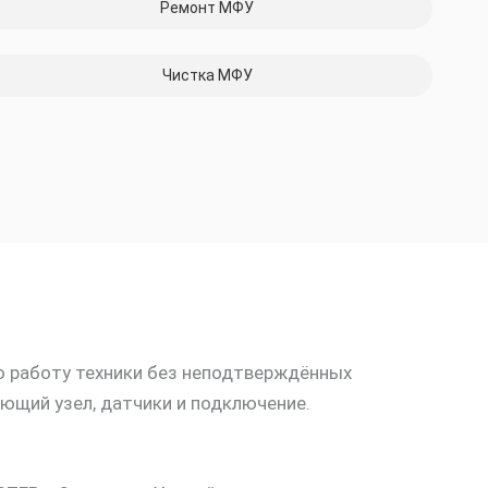
Ремонт МФУ
Чистка МФУ
ю работу техники без неподтверждённых
ающий узел, датчики и подключение.