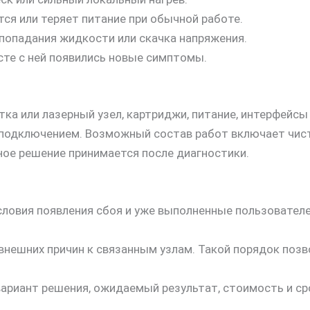
ся или теряет питание при обычной работе.
 попадания жидкости или скачка напряжения.
те с ней появились новые симптомы.
тка или лазерный узел, картриджи, питание, интерфейсы
 подключением. Возможный состав работ включает чист
ное решение принимается после диагностики.
словия появления сбоя и уже выполненные пользовател
внешних причин к связанным узлам. Такой порядок позв
вариант решения, ожидаемый результат, стоимость и с