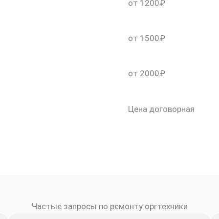
от 1200₽
от 1500₽
от 2000₽
Цена договорная
скидку 30%
Частые запросы по ремонту оргтехники