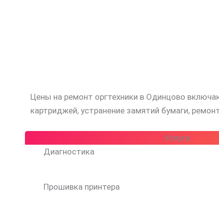
Цены на ремонт оргтехники в Одинцово включаю
картриджей, устранение замятий бумаги, ремон
Услуга
Диагностика
Прошивка принтера