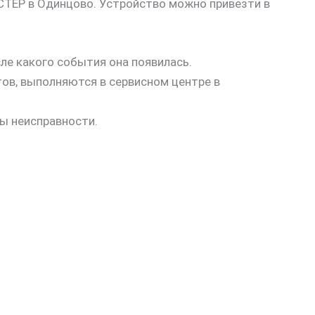
СТЕР в Одинцово. Устройство можно привезти в
ле какого события она появилась.
ов, выполняются в сервисном центре в
ны неисправности.