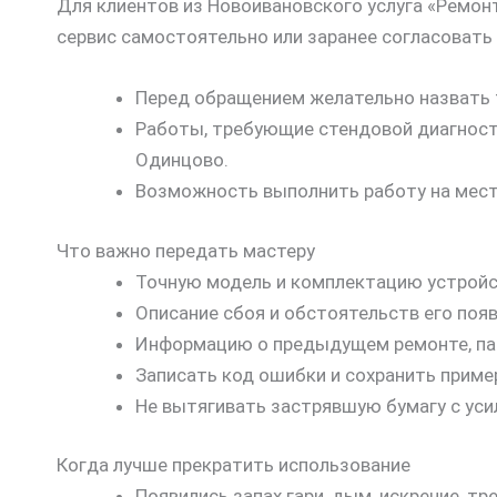
Для клиентов из Новоивановского услуга «Ремо
сервис самостоятельно или заранее согласовать
Перед обращением желательно назвать т
Работы, требующие стендовой диагности
Одинцово.
Возможность выполнить работу на месте
Что важно передать мастеру
Точную модель и комплектацию устройс
Описание сбоя и обстоятельств его появ
Информацию о предыдущем ремонте, пад
Записать код ошибки и сохранить приме
Не вытягивать застрявшую бумагу с ус
Когда лучше прекратить использование
Появились запах гари, дым, искрение, тр