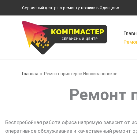
Перейти
Сервисный центр по ремонту техники в Одинцово
к
содержимому
Главн
Ремо
Главная
Ремонт принтеров Новоивановское
Ремонт 
Бесперебойная работа офиса напрямую зависит от и
оперативное обслуживание и качественный ремонт ор