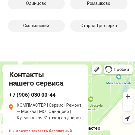
Одинцово
Ромашково
Сколковский
Старая Трехгорка
Компмастер
Компьютерный ремонт и услуги в Одинцово
Ремонт аудиотехники и видеотехники в Одинцово
Контакты
нашего сервиса
+7 (906) 030 00-44
КОМПМАСТЕР | Сервис | Ремонт
— Москва | МО | Одинцово |
Кутузовская 31 (вход со двора)
Вы можете заказать бесплатный