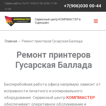
Перейти
График работы: Пн-Пт 10:00-21:00, Сб-Вс 11:00-
+7(906)030 00-44
к
21:00
содержимому
Сервисный центр КОМПМАСТЕР в
Одинцово
Главная
Ремонт принтеров Гусарская Баллада
Ремонт принтеров
Гусарская Баллада
Бесперебойная работа офиса напрямую зависит от
исправности печатного и копировального
оборудования. Сервисный центр
КОМПМАСТЕР
обеспечивает оперативное обслуживание и