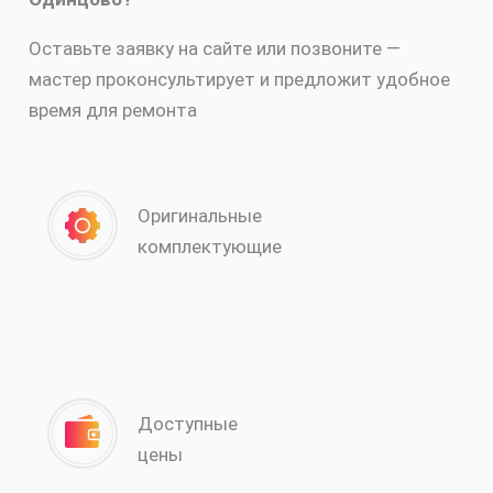
Оставьте заявку на сайте или позвоните —
мастер проконсультирует и предложит удобное
время для ремонта
Оригинальные
комплектующие
Доступные
цены