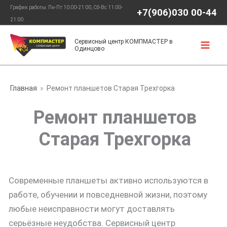
Перейти
График работы: Пн-Пт 10:00-21:00, Сб-Вс 11:00-
+7(906)030 00-44
к
21:00
содержимому
Сервисный центр КОМПМАСТЕР в
Одинцово
Главная
Ремонт планшетов Старая Трехгорка
Ремонт планшетов
Старая Трехгорка
Современные планшеты активно используются в
работе, обучении и повседневной жизни, поэтому
любые неисправности могут доставлять
серьёзные неудобства. Сервисный центр