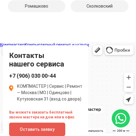
Ромашково
Сколковский
Компмастер
Компьютерный ремонт и услуги в Одинцово
Ремонт аудиотехники и видеотехники в Одинцово
Контакты
нашего сервиса
+7 (906) 030 00-44
КОМПМАСТЕР | Сервис | Ремонт
— Москва | МО | Одинцово |
Кутузовская 31 (вход со двора)
Вы можете заказать бесплатный
звонок мастера на дом или в офис.
Оставить заявку