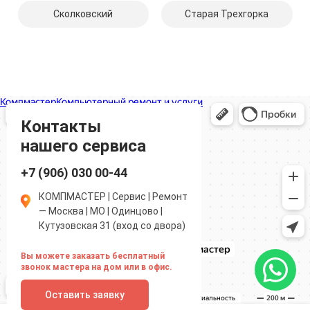
Сколковский
Старая Трехгорка
Компмастер
Компьютерный ремонт и услуги в Одинцово
Ремонт аудиотехники и видеотехники в Одинцово
Контакты
нашего сервиса
+7 (906) 030 00-44
КОМПМАСТЕР | Сервис | Ремонт
— Москва | МО | Одинцово |
Кутузовская 31 (вход со двора)
Вы можете заказать бесплатный
звонок мастера на дом или в офис.
Оставить заявку