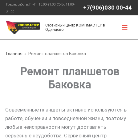
Перейти
График работы: Пн-Пт 10:00-21:00, Сб-Вс 11:00-
+7(906)030 00-44
к
21:00
содержимому
Сервисный центр КОМПМАСТЕР в
Одинцово
Главная
Ремонт планшетов Баковка
Ремонт планшетов
Баковка
Современные планшеты активно используются в
работе, обучении и повседневной жизни, поэтому
любые неисправности могут доставлять
серьёзные неудобства. Сервисный центр