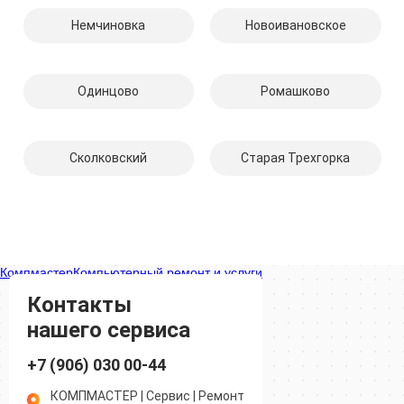
Немчиновка
Новоивановское
Одинцово
Ромашково
Сколковский
Старая Трехгорка
Компмастер
Компьютерный ремонт и услуги в Одинцово
Ремонт аудиотехники и видеотехники в Одинцово
Контакты
нашего сервиса
+7 (906) 030 00-44
КОМПМАСТЕР | Сервис | Ремонт