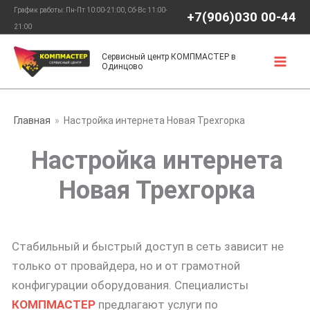
Перейти
График работы: Пн-Пт 10:00-21:00, Сб-Вс 11:00-
+7(906)030 00-44
к
21:00
содержимому
Сервисный центр КОМПМАСТЕР в
Одинцово
Главная
Настройка интернета Новая Трехгорка
Настройка интернета
Новая Трехгорка
Стабильный и быстрый доступ в сеть зависит не
только от провайдера, но и от грамотной
конфигурации оборудования. Специалисты
КОМПМАСТЕР
предлагают услуги по