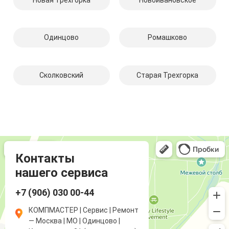
Новая Трехгорка
Новоивановское
Одинцово
Ромашково
Сколковский
Старая Трехгорка
Компмастер
Компьютерный ремонт и услуги в Одинцово
Ремонт аудиотехники и видеотехники в Одинцово
Контакты
нашего сервиса
+7 (906) 030 00-44
КОМПМАСТЕР | Сервис | Ремонт
— Москва | МО | Одинцово |