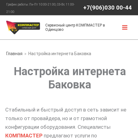
Перейти
График работы: Пн-Пт 10:00-21:00, Сб-Вс 11:00-
+7(906)030 00-44
к
21:00
содержимому
Сервисный центр КОМПМАСТЕР в
Одинцово
Главная
Настройка интернета Баковка
Настройка интернета
Баковка
Стабильный и быстрый доступ в сеть зависит не
только от провайдера, но и от грамотной
конфигурации оборудования. Специалисты
КОМПМАСТЕР
предлагают услуги по