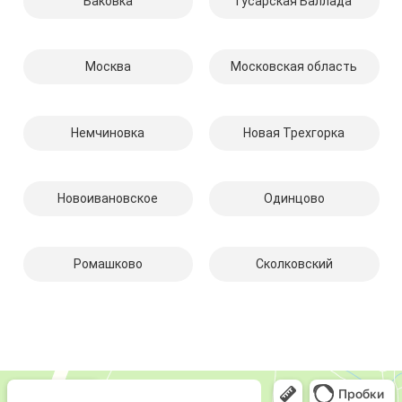
Баковка
Гусарская Баллада
Москва
Московская область
Немчиновка
Новая Трехгорка
Новоивановское
Одинцово
Ромашково
Сколковский
Компмастер
Компьютерный ремонт и услуги в Одинцово