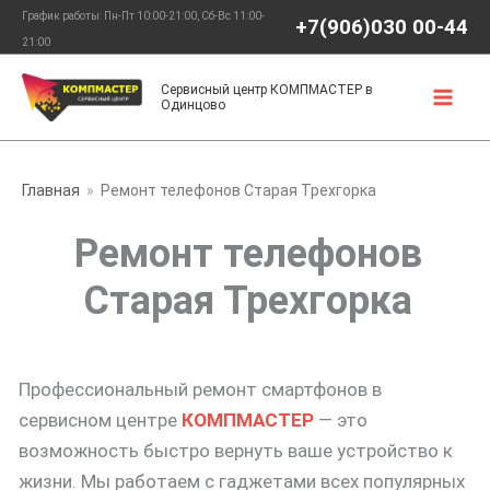
Перейти
График работы: Пн-Пт 10:00-21:00, Сб-Вс 11:00-
+7(906)030 00-44
к
21:00
содержимому
Сервисный центр КОМПМАСТЕР в
Одинцово
Главная
Ремонт телефонов Старая Трехгорка
Ремонт телефонов
Старая Трехгорка
Профессиональный ремонт смартфонов в
сервисном центре
КОМПМАСТЕР
— это
возможность быстро вернуть ваше устройство к
жизни. Мы работаем с гаджетами всех популярных