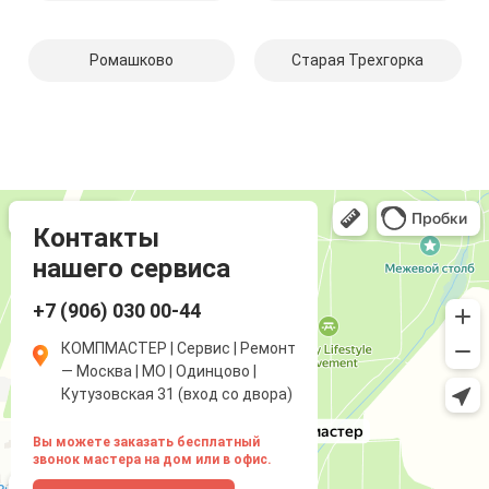
Ромашково
Старая Трехгорка
Компмастер
Компьютерный ремонт и услуги в Одинцово
Ремонт аудиотехники и видеотехники в Одинцово
Контакты
нашего сервиса
+7 (906) 030 00-44
КОМПМАСТЕР | Сервис | Ремонт
— Москва | МО | Одинцово |
Кутузовская 31 (вход со двора)
Вы можете заказать бесплатный
звонок мастера на дом или в офис.