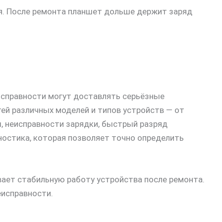
ия. После ремонта планшет дольше держит заряд
исправности могут доставлять серьёзные
й различных моделей и типов устройств — от
, неисправности зарядки, быстрый разряд
ностика, которая позволяет точно определить
ает стабильную работу устройства после ремонта.
еисправности.