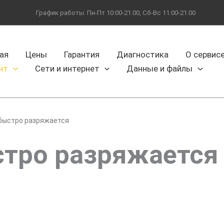
График работы: Пн-Пт 10:00-21:00, Сб-Вс 11:00-21:00
ая
Цены
Гарантия
Диагностика
О сервис
нт
Сети и интернет
Данные и файлы
быстро разряжается
тро разряжается