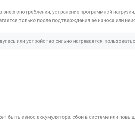
 энергопотребления, устранение программной нагрузки,
агается только после подтверждения её износа или неи
улась или устройство сильно нагревается, пользоваться
ет быть износ аккумулятора, сбои в системе или повыш