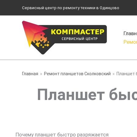
Перейти
Сервисный центр по ремонту техники в Одинцово
к
содержимому
Главн
Ремо
Главная
Ремонт планшетов Сколковский
Планшет 
Планшет быс
Почему планшет быстро разряжается