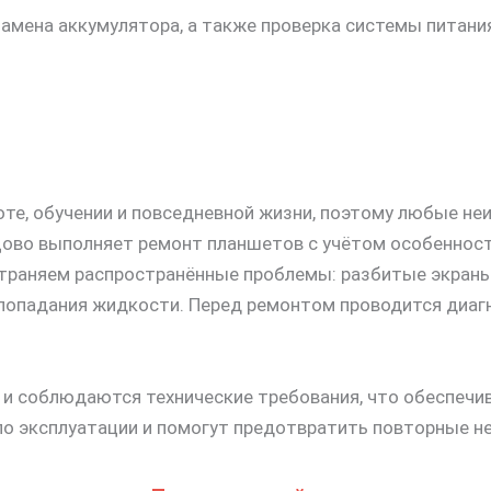
замена аккумулятора, а также проверка системы питан
те, обучении и повседневной жизни, поэтому любые не
ово выполняет ремонт планшетов с учётом особенносте
страняем распространённые проблемы: разбитые экраны
 попадания жидкости. Перед ремонтом проводится диаг
и соблюдаются технические требования, что обеспечив
о эксплуатации и помогут предотвратить повторные н