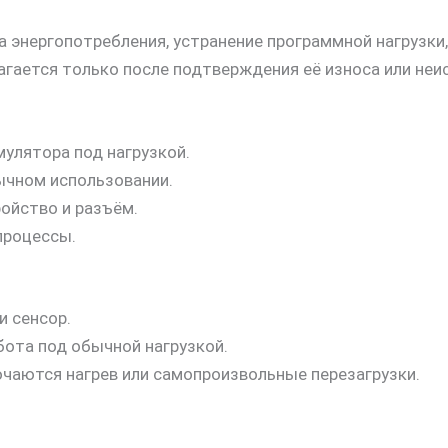
 энергопотребления, устранение программной нагрузки,
агается только после подтверждения её износа или неи
улятора под нагрузкой.
ычном использовании.
ройство и разъём.
процессы.
и сенсор.
абота под обычной нагрузкой.
чаются нагрев или самопроизвольные перезагрузки.