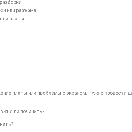
разборки.
еи или разъёма.
ной платы.
ение платы или проблемы с экраном. Нужно провести д
можно ли починить?
енить?