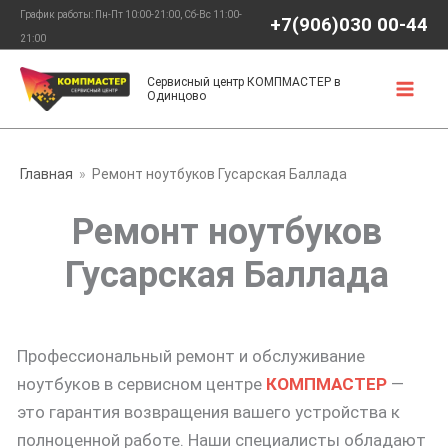
Перейти
График работы: Пн-Пт 10:00-21:00, Сб-Вс 11:00-
+7(906)030 00-44
к
21:00
содержимому
Сервисный центр КОМПМАСТЕР в
Одинцово
Главная
Ремонт ноутбуков Гусарская Баллада
Ремонт ноутбуков
Гусарская Баллада
Профессиональный ремонт и обслуживание
ноутбуков в сервисном центре
КОМПМАСТЕР
—
это гарантия возвращения вашего устройства к
полноценной работе. Наши специалисты обладают