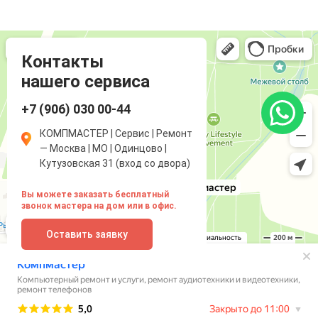
Компмастер
Компьютерный ремонт и услуги в Одинцово
Ремонт аудиотехники и видеотехники в Одинцово
Контакты
нашего сервиса
+7 (906) 030 00-44
КОМПМАСТЕР | Сервис | Ремонт
— Москва | МО | Одинцово |
Кутузовская 31 (вход со двора)
Вы можете заказать бесплатный
звонок мастера на дом или в офис.
Оставить заявку