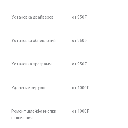
Установка драйверов
от 950₽
Установка обновлений
от 950₽
Установка программ
от 950₽
Удаление вирусов
от 1000₽
Ремонт шлейфа кнопки
от 1000₽
включения