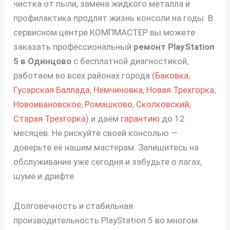
чистка от пыли, замена жидкого металла и
профилактика продлят жизнь консоли на годы. В
сервисном центре КОМПМАСТЕР вы можете
заказать профессиональный
ремонт
PlayStation
5
в Одинцово
с бесплатной диагностикой,
работаем во всех районах города (
Баковка
,
Гусарская Баллада
,
Немчиновка
,
Новая Трехгорка
,
Новоивановское
,
Ромашково
,
Сколковский
,
Старая Трехгорка
) и даём
гарантию
до 12
месяцев. Не рискуйте своей консолью —
доверьте её нашим мастерам. Запишитесь на
обслуживание уже сегодня и забудьте о лагах,
шуме и дрифте.
Долговечность и стабильная
производительность PlayStation 5 во многом