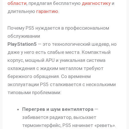
области
, предлагая бесплатную
диагностику
и
длительную
гарантию
.
Почему PS5 нуждается в профессиональном
обслуживании
PlayStation5
— это технологический шедевр, но
даже у него есть слабые места. Компактный
корпус, мощный APU и уникальная система
охлаждения с жидким металлом требуют
бережного обращения. Со временем
эксплуатации PS5 сталкивается с несколькими
типовыми проблемами:
Перегрев и шум вентилятора
—
забивается радиатор, высыхает
термоинтерфейс, PS5 начинает «реветь».