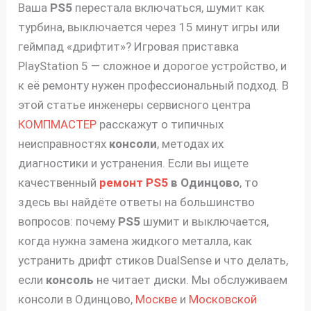
Ваша
PS5
перестала включаться, шумит как
турбина, выключается через 15 минут игры или
геймпад «дрифтит»? Игровая приставка
PlayStation 5 — сложное и дорогое устройство, и
к её ремонту нужен профессиональный подход. В
этой статье инженеры сервисного центра
КОМПМАСТЕР
расскажут о типичных
неисправностях
консоли
, методах их
диагностики и устранения. Если вы ищете
качественный
ремонт PS5
в Одинцово
, то
здесь вы найдёте ответы на большинство
вопросов: почему
PS5
шумит и выключается,
когда нужна замена жидкого металла, как
устранить дрифт стиков DualSense и что делать,
если
консоль
не читает диски. Мы обслуживаем
консоли в Одинцово,
Москве
и
Московской