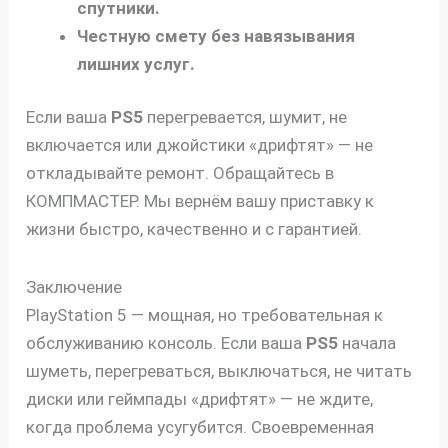
спутники.
Честную смету без навязывания
лишних услуг.
Если ваша
PS5
перегревается, шумит, не
включается или джойстики «дрифтят» — не
откладывайте ремонт. Обращайтесь в
КОМПМАСТЕР. Мы вернём вашу приставку к
жизни быстро, качественно и с гарантией.
Заключение
PlayStation 5 — мощная, но требовательная к
обслуживанию консоль. Если ваша
PS5
начала
шуметь, перегреваться, выключаться, не читать
диски или геймпады «дрифтят» — не ждите,
когда проблема усугубится. Своевременная