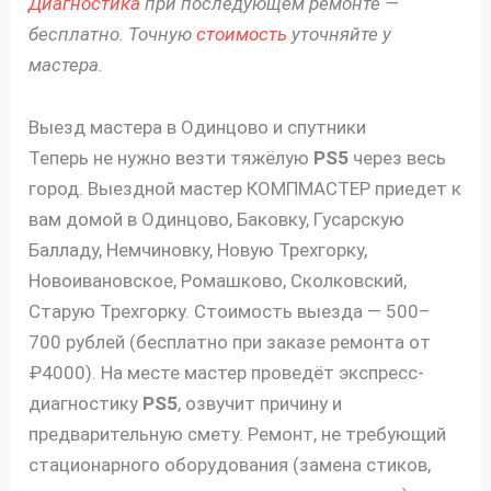
Диагностика
при последующем ремонте —
бесплатно. Точную
стоимость
уточняйте у
мастера.
Выезд мастера в Одинцово и спутники
Теперь не нужно везти тяжёлую
PS5
через весь
город. Выездной мастер КОМПМАСТЕР приедет к
вам домой в Одинцово, Баковку, Гусарскую
Балладу, Немчиновку, Новую Трехгорку,
Новоивановское, Ромашково, Сколковский,
Старую Трехгорку. Стоимость выезда — 500–
700 рублей (бесплатно при заказе ремонта от
₽4000). На месте мастер проведёт экспресс-
диагностику
PS5
, озвучит причину и
предварительную смету. Ремонт, не требующий
стационарного оборудования (замена стиков,