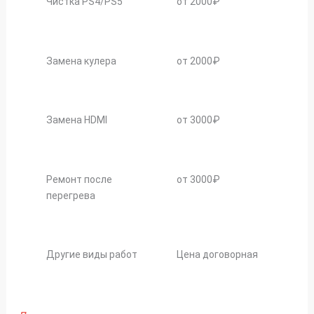
Чистка PS4/PS5
от 2000₽
Замена кулера
от 2000₽
Замена HDMI
от 3000₽
Ремонт после
от 3000₽
перегрева
Другие виды работ
Цена договорная