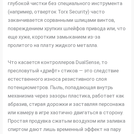
глубокой чистки без специального инструмента
(например, отверток Torx Security) часто
заканчивается сорванными шлицами винтов,
повреждением хрупких шлейфов привода или, что
еще хуже, коротким замыканием из-за
пролитого на плату жидкого металла.
Что касается контроллеров DualSense, то
пресловутый «дрифт» стиков — это следствие
естественного износа резистивного слоя
потенциометров. Пыль, попадающая внутрь
механизма через зазоры пластика, работает как
абразив, стирая дорожки и заставляя персонажа
или камеру в игре хаотично двигаться в сторону.
Простая продувка сжатым воздухом или заливка
спиртом дают лишь временный эффект на пару