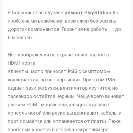
В большинстве случаев
ремонт
PlayStation 5
с
проблемами включения возможен без замены
дорогих компонентов. Гарантия на работы — до
6 месяцев.
Нет изображения на экране: неисправность
HDMI-порта
Клиенты часто приносят
PS5
с симптомом
«включается, но нет картинки». При этом
PS5
издаёт звук загрузки, вентилятор крутится, но
телевизор остаётся чёрным. Чаще всего виноват
разъём HDMI: многие владельцы задевают
консоль ногой или резко выдёргивают кабель, и
порт ломается или отпаивается от платы. Реже
проблема кроется в сгоревшем ретаймере