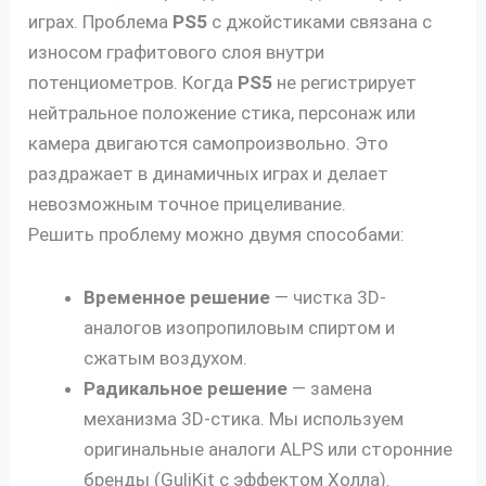
играх. Проблема
PS5
с джойстиками связана с
износом графитового слоя внутри
потенциометров. Когда
PS5
не регистрирует
нейтральное положение стика, персонаж или
камера двигаются самопроизвольно. Это
раздражает в динамичных играх и делает
невозможным точное прицеливание.
Решить проблему можно двумя способами:
Временное решение
— чистка 3D-
аналогов изопропиловым спиртом и
сжатым воздухом.
Радикальное решение
— замена
механизма 3D-стика. Мы используем
оригинальные аналоги ALPS или сторонние
бренды (GuliKit с эффектом Холла).