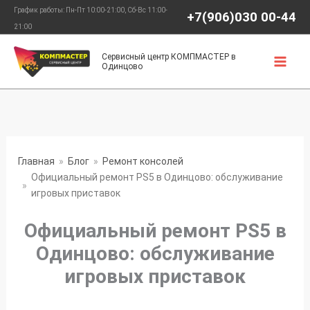
Перейти
График работы: Пн-Пт 10:00-21:00, Сб-Вс 11:00-
+7(906)030 00-44
к
21:00
содержимому
Сервисный центр КОМПМАСТЕР в
Одинцово
Главная
Блог
Ремонт консолей
Официальный ремонт PS5 в Одинцово: обслуживание
игровых приставок
Официальный ремонт PS5 в
Одинцово: обслуживание
игровых приставок