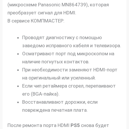
(микросхеме Panasonic MN864739), которая
преобразует сигнал для HDMI.
В сервисе КОМПМАСТЕР:
Проводят диагностику с помощью
заведомо исправного кабеля и телевизора.
Осматривают порт под микроскопом на
наличие погнутых контактов.
При необходимости заменяют HDMI-порт
на оригинальный или усиленный.
Если чип ретаймера сгорел, перепаивают
его (BGA-пайка).
Восстанавливают дорожки, если
повреждена печатная плата.
После ремонта порта HDMI
PS5
снова будет