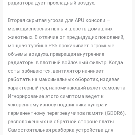
радиатора дует прохладный воздух.
Вторая скрытая угроза для APU консоли —
мелкодисперсная пыль и шерсть домашних
животных. В отличие от предыдущих поколений,
мощная турбина PS5 прокачивает огромные
объемы воздуха, превращая внутренние
радиаторы в плотный войлочный фильтр. Когда
соты забиваются, вентилятор начинает
работать на максимальных оборотах, издавая
характерный гул, напоминающий взлет самолета.
Игнорирование этого симптома ведет к
ускоренному износу подшипника кулера и
перманентному перегреву чипов памяти (GDDR6),
расположенных на обратной стороне платы.
Самостоятельная разборка устройства для